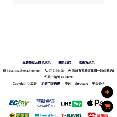
●
服務條款及隱私政策
關於我們
退換貨政策
kssa.kssa@msa.hinet.net
07-7100198
高雄市苓雅區建國一路62巷3號
統一編號 16398890
/
Copyright ©
2026
所羅門裝備網
基於
shopstore
平台提供
●