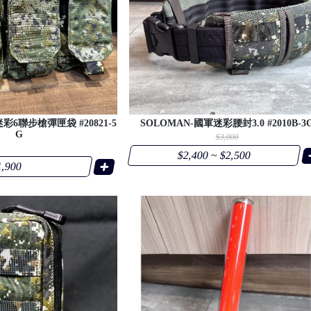
彩6聯步槍彈匣袋 #20821-5
SOLOMAN-國軍迷彩腰封3.0 #2010B-3
G
$3,000
$2,400 ~ $2,500
1,900