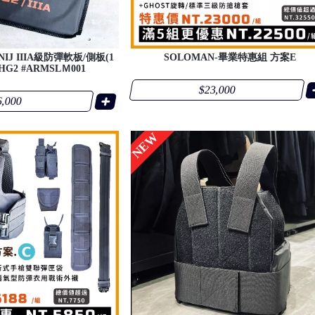
IJ IIIA級防彈軟板/側板(1
SOLOMAN-畢業特惠組 方案E
/HG2 #ARMSLＭ001
$23,000
6,000
NEW