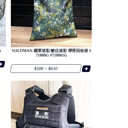
G
SOLOMAN-國軍迷彩/數位迷彩 彈匣回收袋 #
71800G #718001G
$500 ~ $610