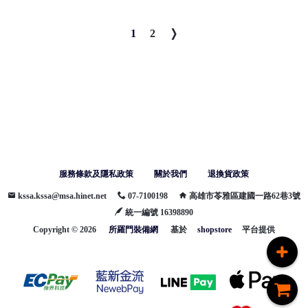
1
2
服務條款及隱私政策
關於我們
退換貨政策
kssa.kssa@msa.hinet.net
07-7100198
高雄市苓雅區建國一路62巷3號
統一編號 16398890
Copyright ©
2026
所羅門裝備網
基於
shopstore
平台提供