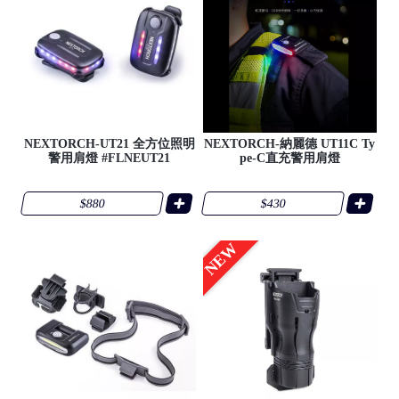
NEXTORCH-UT21 全方位照明
NEXTORCH-納麗德 UT11C Ty
警用肩燈 #FLNEUT21
pe-C直充警用肩燈
$880
$430
NEW