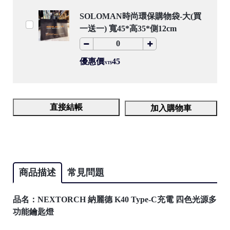
SOLOMAN時尚環保購物袋-大(買
一送一) 寬45*高35*側12cm
優惠價
45
NT$
直接結帳
加入購物車
商品描述
常見問題
品名：NEXTORCH 納麗德 K40 Type-C充電 四色光源多
功能鑰匙燈