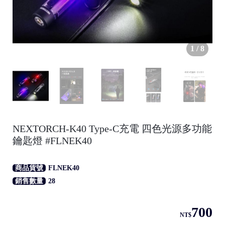
1
/
8
●
NEXTORCH-K40 Type-C充電 四色光源多功能
鑰匙燈 #FLNEK40
/
商品貨號
FLNEK40
銷售數量
28
700
●
NT$