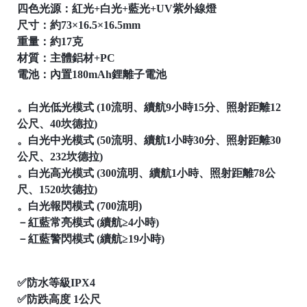
四色光源：紅光+白光+藍光+UV紫外線燈
尺寸：約73×16.5×16.5mm
重量：約17克
材質：主體鋁材+PC
電池：內置180mAh鋰離子電池
。白光低光模式 (10流明、續航9小時15分、照射距離12
公尺、40坎德拉)
。白光中光模式 (50流明、續航1小時30分、照射距離30
公尺、232坎德拉)
。白光高光模式 (300流明、續航1小時、照射距離78公
尺、1520坎德拉)
。白光報閃模式 (700流明)
－紅藍常亮模式 (續航≥4小時)
－紅藍警閃模式 (續航≥19小時)
✅防水等級IPX4
✅防跌高度 1公尺