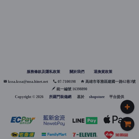
服務條款及隱私政策
關於我們
退換貨政策
kssa.kssa@msa.hinet.net
07-7100198
高雄市苓雅區建國一路62巷3號
統一編號 16398890
Copyright ©
2026
所羅門裝備網
基於
shopstore
平台提供