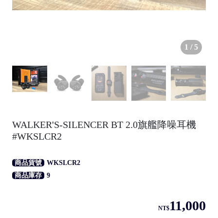
1
/
5
●
WALKER'S-SILENCER BT 2.0旗艦降噪耳機
#WKSLCR2
/
商品貨號
WKSLCR2
商品庫存
9
11,000
●
NT$