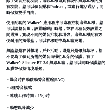
除了聲音控制功能，這款耳機還具有現代無線耳機的所
有功能。您可以聽音樂和Podcast，或進行電話通話，同
時保持雙手自由。
使用配套的 Walker’s 應用程序可遠程控制這些耳機。您
可以調整音量，設置睡眠計時器，並在四種音效設置之
間選擇，實現不同的聲音抑制和增強。這些耳機配有方
便耐用的攜帶盒，可以在移動中為耳塞充電。
無論您是在射擊場，戶外活動，還是只是修剪草坪，都
不要為了聽到所需的聲音而犧牲耳朵的保護。有了
Walker’s Silencer BT 2.0 無線耳塞，您可以同時保護您的
耳膜並保持情境感知。
• 爆音時自動啟動聲音壓縮(SAC)
• 4種聲音模式
• 連續工作時間：15小時
• 動態風噪減少