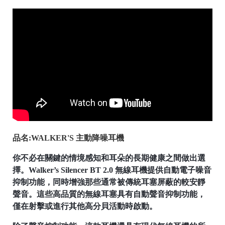
品名:WALKER'S 主動降噪耳機
你不必在關鍵的情境感知和耳朵的長期健康之間做出選
擇。Walker’s Silencer BT 2.0 無線耳機提供自動電子噪音
抑制功能，同時增強那些通常被傳統耳塞屏蔽的較安靜
聲音。這些高品質的無線耳塞具有自動聲音抑制功能，
僅在射擊或進行其他高分貝活動時啟動。