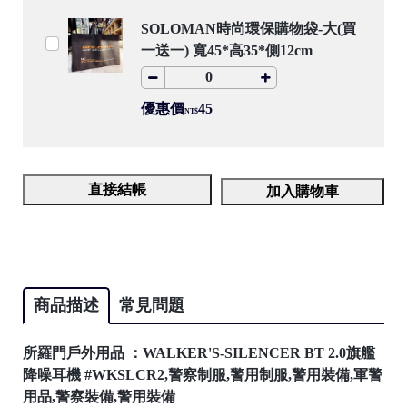
SOLOMAN時尚環保購物袋-大(買
一送一) 寬45*高35*側12cm
優惠價
45
NT$
直接結帳
加入購物車
商品描述
常見問題
所羅門戶外用品 ：WALKER'S-SILENCER BT 2.0旗艦
降噪耳機 #WKSLCR2,警察制服,警用制服,警用裝備,軍警
用品,警察裝備,警用裝備