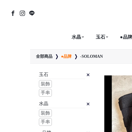
水晶
玉石
●品
全部商品
●品牌
-SOLOMAN
玉石
裝飾
手串
水晶
裝飾
手串