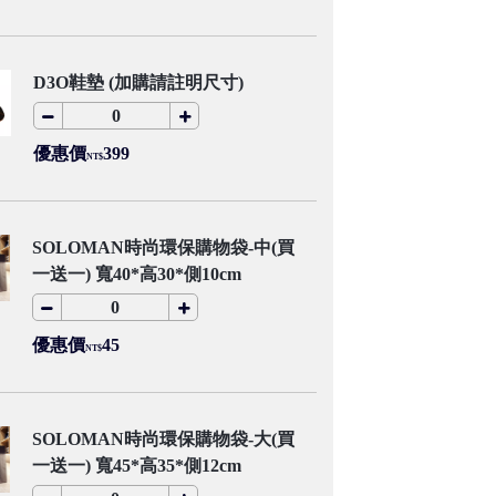
D3O鞋墊 (加購請註明尺寸)
優惠價
399
NT$
SOLOMAN時尚環保購物袋-中(買
一送一) 寬40*高30*側10cm
優惠價
45
NT$
SOLOMAN時尚環保購物袋-大(買
一送一) 寬45*高35*側12cm