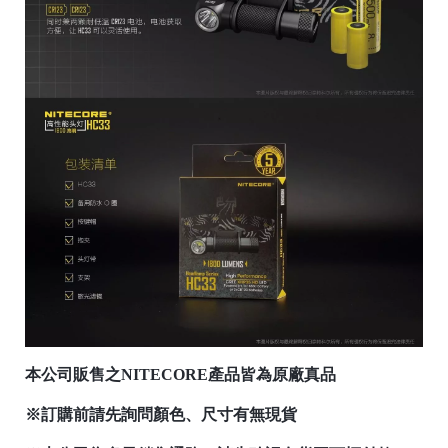
本公司販售之NITECORE產品皆為原廠真品
※訂購前請先詢問顏色、尺寸有無現貨