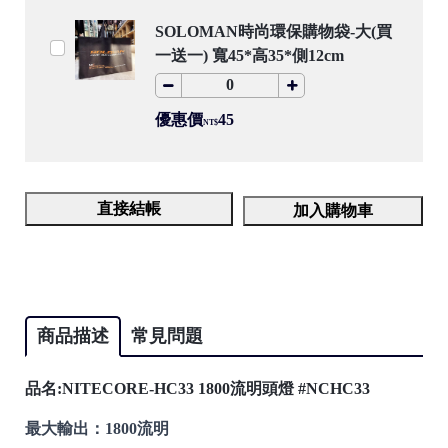
SOLOMAN時尚環保購物袋-大(買
一送一) 寬45*高35*側12cm
優惠價
45
NT$
直接結帳
加入購物車
商品描述
常見問題
品名:
NITECORE-HC33 1800流明頭燈 #NCHC33
最大輸出：1800流明