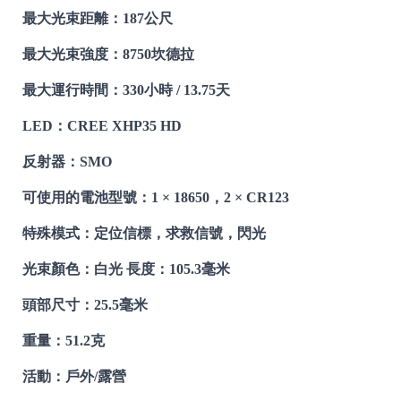
最大光束距離：187公尺
最大光束強度：8750坎德拉
最大運行時間：330小時 / 13.75天
LED：CREE XHP35 HD
反射器：SMO
可使用的電池型號：1 × 18650，2 × CR123
特殊模式：定位信標，求救信號，閃光
光束顏色：白光 長度：105.3毫米
頭部尺寸：25.5毫米
重量：51.2克
活動：戶外/露營