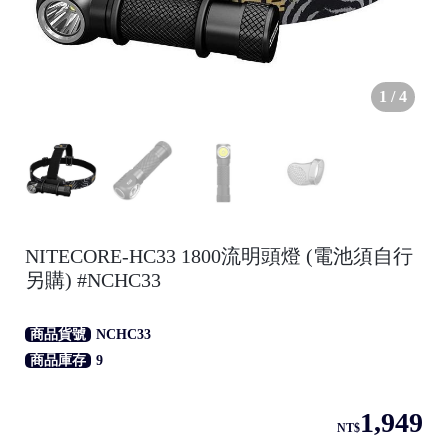
1
/
4
●
NITECORE-HC33 1800流明頭燈 (電池須自行
另購) #NCHC33
/
商品貨號
NCHC33
商品庫存
9
1,949
●
NT$