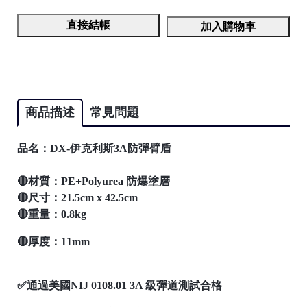
直接結帳
加入購物車
商品描述
常見問題
品名：DX-伊克利斯3A防彈臂盾
🔴材質：PE+Polyurea 防爆塗層
🔴尺寸：21.5cm x 42.5cm
🔴重量：0.8kg
🔴厚度：11mm
✅通過美國NIJ 0108.01 3A 級彈道測試合格