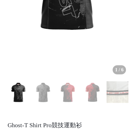
●
1
/
6
/
Ghost-T Shirt Pro競技運動衫
●