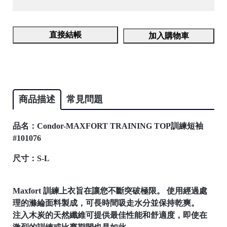
直接結帳
加入購物車
商品描述
常見問題
品名：Condor-MAXFORT TRAINING TOP訓練短袖
#101076
尺寸：S-L
Maxfort 訓練上衣旨在讓您不斷突破極限。 使用經過處
理的滌綸面料製成，可長時間吸走水分並保持乾爽。
注入木炭的天然纖維可提供最佳性能和舒適度，即使在