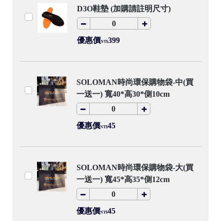
D3O鞋墊 (加購請註明尺寸)
優惠價
399
NT$
SOLOMAN時尚環保購物袋-中(買
一送一) 寬40*高30*側10cm
優惠價
45
NT$
SOLOMAN時尚環保購物袋-大(買
一送一) 寬45*高35*側12cm
優惠價
45
NT$