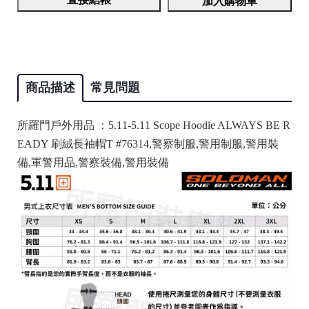
加入購物車
商品描述
常見問題
所羅門戶外用品 ：5.11-5.11 Scope Hoodie ALWAYS BE R
EADY 刷絨長袖帽T #76314,警察制服,警用制服,警用裝
備,軍警用品,警察裝備,警用裝備