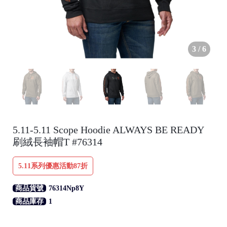
3
/
6
●
5.11-5.11 Scope Hoodie ALWAYS BE READY
刷絨長袖帽T #76314
/
5.11系列優惠活動87折
商品貨號
76314Np8Y
商品庫存
1
●